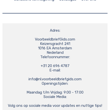
Adres:

VoorbeeldbriefGids.com

Keizersgracht 241

1016 EA Amsterdam

Nederland

Telefoonnummer:

+31 20 696 4787

E-mail:

info@nl.voorbeeldbriefgids.com
Openingstijden:

Maandag t/m Vrijdag: 9:00 - 17:00

Sociale Media:

Volg ons op sociale media voor updates en nuttige tips!
