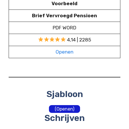
Voorbeeld
Brief Vervroegd Pensioen
PDF WORD
4,14 | 2285
Openen
Sjabloon
(Openen)
Schrijven