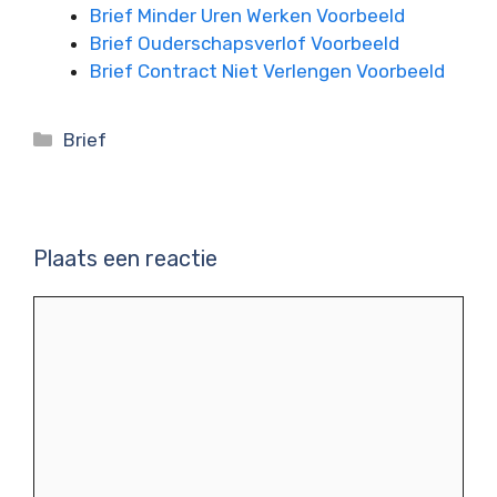
Brief Minder Uren Werken Voorbeeld
Brief Ouderschapsverlof Voorbeeld
Brief Contract Niet Verlengen Voorbeeld
Categorieën
Brief
Plaats een reactie
Reactie