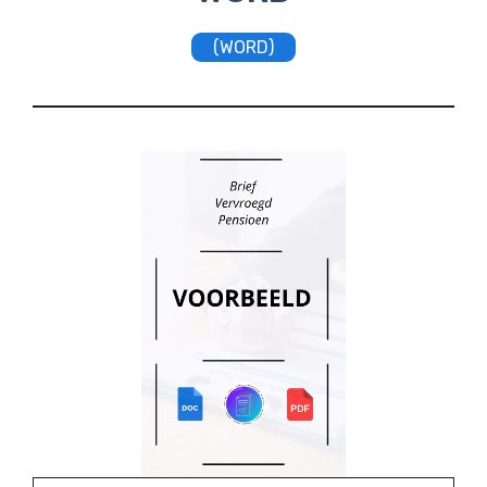
(WORD)