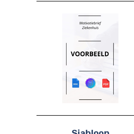
Sjabloon