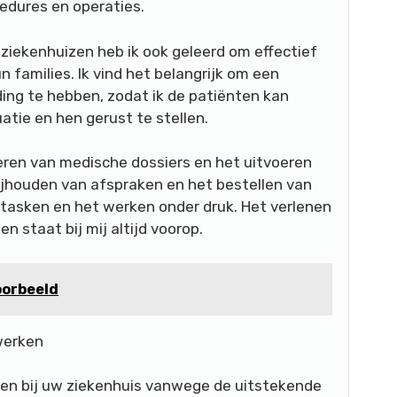
cedures en operaties.
 ziekenhuizen heb ik ook geleerd om effectief
families. Ik vind het belangrijk om een
ng te hebben, zodat ik de patiënten kan
tie en hen gerust te stellen.
ren van medische dossiers en het uitvoeren
ijhouden van afspraken en het bestellen van
titasken en het werken onder druk. Het verlenen
 staat bij mij altijd voorop.
oorbeeld
werken
ren bij uw ziekenhuis vanwege de uitstekende