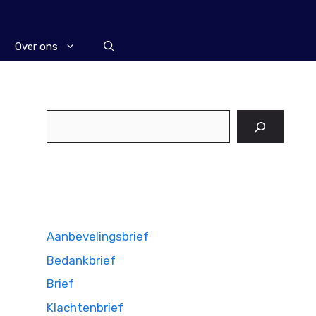
Over ons
Zoeken
Aanbevelingsbrief
Bedankbrief
Brief
Klachtenbrief