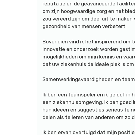
reputatie en de geavanceerde facilite
om zijn hoogwaardige zorg en het bied
zou vereerd zijn om deel uit te maken 
gezondheid van mensen verbetert.
Bovendien vind ik het inspirerend om
innovatie en onderzoek worden gestimu
mogelijkheden om mijn kennis en vaard
dat uw ziekenhuis de ideale plek is om 
Samenwerkingsvaardigheden en teams
Ik ben een teamspeler en ik geloof in
een ziekenhuisomgeving. Ik ben goed in
hun ideeën en suggesties serieus te n
delen als te leren van anderen om zo 
Ik ben ervan overtuigd dat mijn positi