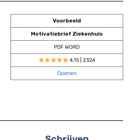
Voorbeeld
Motivatiebrief Ziekenhuis
PDF WORD
4,15 | 2324
Openen
Schrijven