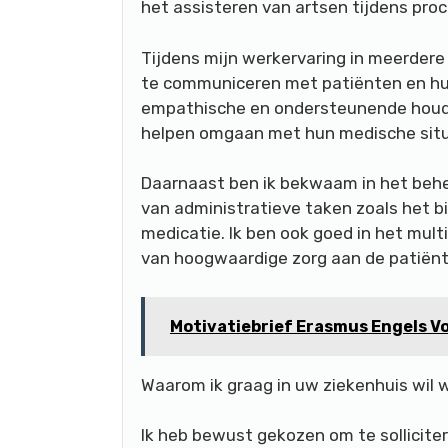
het assisteren van artsen tijdens pro
Tijdens mijn werkervaring in meerdere
te communiceren met patiënten en hun 
empathische en ondersteunende houdi
helpen omgaan met hun medische situa
Daarnaast ben ik bekwaam in het behe
van administratieve taken zoals het b
medicatie. Ik ben ook goed in het mul
van hoogwaardige zorg aan de patiënten
Motivatiebrief Erasmus Engels V
Waarom ik graag in uw ziekenhuis wil 
Ik heb bewust gekozen om te sollicite