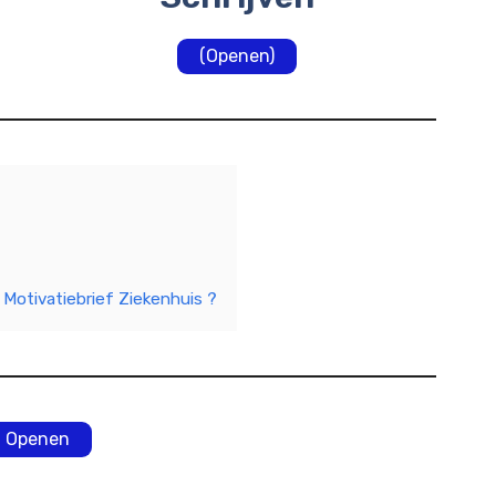
(Openen)
 Motivatiebrief Ziekenhuis ?
Openen