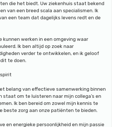
iten die het biedt. Uw ziekenhuis staat bekend
en van een breed scala aan specialismen. Ik
van een team dat dagelijks levens redt en de
 te kunnen werken in een omgeving waar
leerd. Ik ben altijd op zoek naar
igheden verder te ontwikkelen, en ik geloof
dit te doen.
pirit
 het belang van effectieve samenwerking binnen
 staat om te luisteren naar mijn collega’s en
emen. Ik ben bereid om zowel mijn kennis te
de beste zorg aan onze patiënten te bieden.
eve en energieke persoonlijkheid en mijn passie