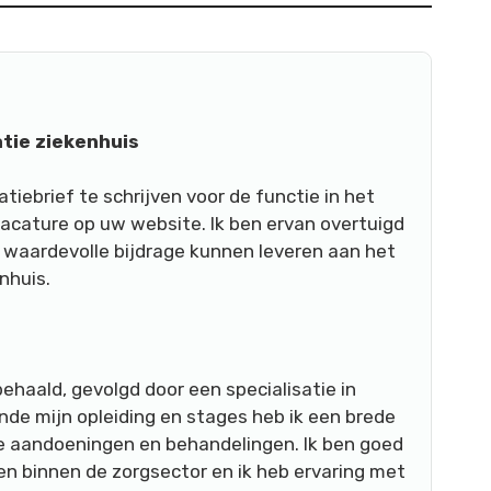
atie ziekenhuis
tiebrief te schrijven voor de functie in het
vacature op uw website. Ik ben ervan overtuigd
 waardevolle bijdrage kunnen leveren aan het
nhuis.
ehaald, gevolgd door een specialisatie in
de mijn opleiding en stages heb ik een brede
e aandoeningen en behandelingen. Ik ben goed
en binnen de zorgsector en ik heb ervaring met