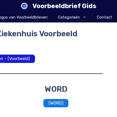
Voorbeeldbrief Gids
ogus van Voorbeeldbrieven
Categorieën
Contact
Ziekenhuis Voorbeeld
n – (Voorbeeld)
WORD
(WORD)