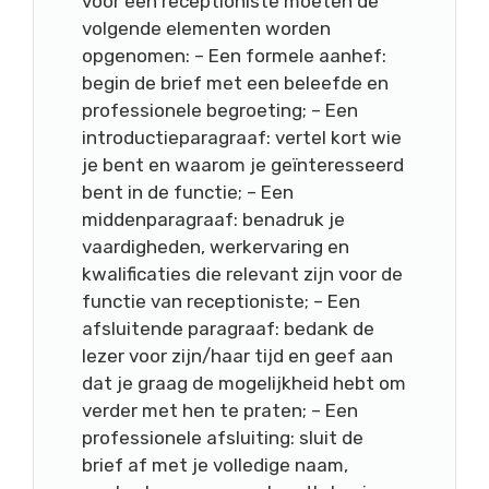
voor een receptioniste moeten de
volgende elementen worden
opgenomen: – Een formele aanhef:
begin de brief met een beleefde en
professionele begroeting; – Een
introductieparagraaf: vertel kort wie
je bent en waarom je geïnteresseerd
bent in de functie; – Een
middenparagraaf: benadruk je
vaardigheden, werkervaring en
kwalificaties die relevant zijn voor de
functie van receptioniste; – Een
afsluitende paragraaf: bedank de
lezer voor zijn/haar tijd en geef aan
dat je graag de mogelijkheid hebt om
verder met hen te praten; – Een
professionele afsluiting: sluit de
brief af met je volledige naam,