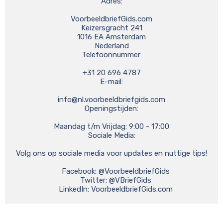
Adres:

VoorbeeldbriefGids.com

Keizersgracht 241

1016 EA Amsterdam

Nederland

Telefoonnummer:

+31 20 696 4787

E-mail:

info@nl.voorbeeldbriefgids.com
Openingstijden:

Maandag t/m Vrijdag: 9:00 - 17:00

Sociale Media:

Volg ons op sociale media voor updates en nuttige tips!

    Facebook: @VoorbeeldbriefGids

    Twitter: @VBriefGids

    LinkedIn: VoorbeeldbriefGids.com