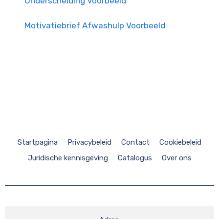
Onderscheiding Voorbeeld
Motivatiebrief Afwashulp Voorbeeld
Startpagina
Privacybeleid
Contact
Cookiebeleid
Juridische kennisgeving
Catalogus
Over ons