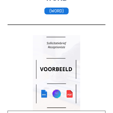
(WORD)