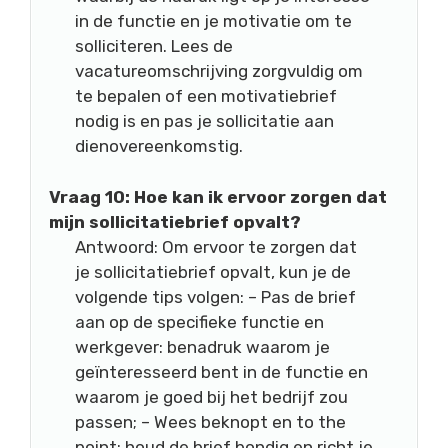
in de functie en je motivatie om te
solliciteren. Lees de
vacatureomschrijving zorgvuldig om
te bepalen of een motivatiebrief
nodig is en pas je sollicitatie aan
dienovereenkomstig.
Vraag 10: Hoe kan ik ervoor zorgen dat
mijn sollicitatiebrief opvalt?
Antwoord: Om ervoor te zorgen dat
je sollicitatiebrief opvalt, kun je de
volgende tips volgen: – Pas de brief
aan op de specifieke functie en
werkgever: benadruk waarom je
geïnteresseerd bent in de functie en
waarom je goed bij het bedrijf zou
passen; – Wees beknopt en to the
point: houd de brief bondig en richt je