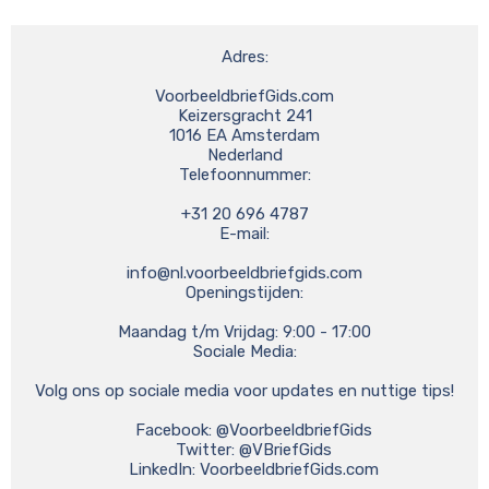
Adres:

VoorbeeldbriefGids.com

Keizersgracht 241

1016 EA Amsterdam

Nederland

Telefoonnummer:

+31 20 696 4787

E-mail:

info@nl.voorbeeldbriefgids.com
Openingstijden:

Maandag t/m Vrijdag: 9:00 - 17:00

Sociale Media:

Volg ons op sociale media voor updates en nuttige tips!

    Facebook: @VoorbeeldbriefGids

    Twitter: @VBriefGids

    LinkedIn: VoorbeeldbriefGids.com