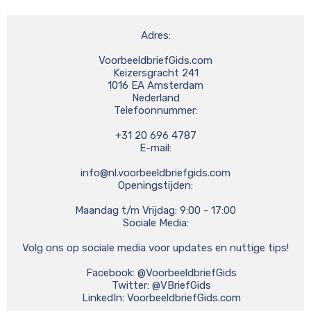
Adres:

VoorbeeldbriefGids.com

Keizersgracht 241

1016 EA Amsterdam

Nederland

Telefoonnummer:

+31 20 696 4787

E-mail:

info@nl.voorbeeldbriefgids.com
Openingstijden:

Maandag t/m Vrijdag: 9:00 - 17:00

Sociale Media:

Volg ons op sociale media voor updates en nuttige tips!

    Facebook: @VoorbeeldbriefGids

    Twitter: @VBriefGids

    LinkedIn: VoorbeeldbriefGids.com