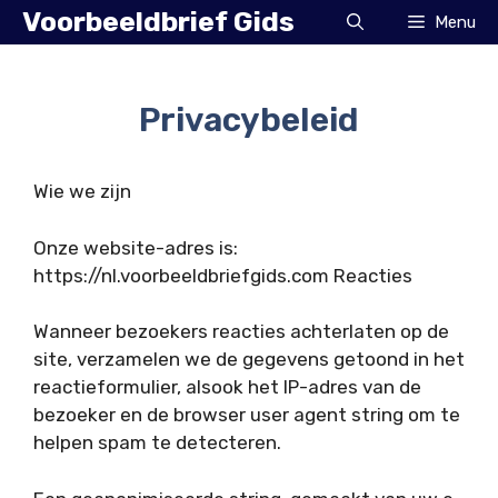
Ga
Voorbeeldbrief Gids
Menu
naar
de
inhoud
Privacybeleid
Wie we zijn
Onze website-adres is:
https://nl.voorbeeldbriefgids.com Reacties
Wanneer bezoekers reacties achterlaten op de
site, verzamelen we de gegevens getoond in het
reactieformulier, alsook het IP-adres van de
bezoeker en de browser user agent string om te
helpen spam te detecteren.