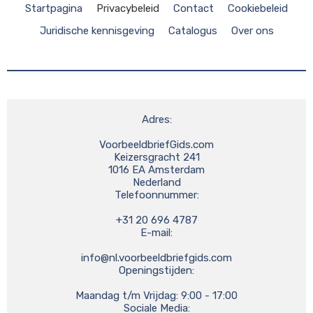
Startpagina
Privacybeleid
Contact
Cookiebeleid
Juridische kennisgeving
Catalogus
Over ons
Adres:

VoorbeeldbriefGids.com

Keizersgracht 241

1016 EA Amsterdam

Nederland

Telefoonnummer:

+31 20 696 4787

E-mail:

info@nl.voorbeeldbriefgids.com
Openingstijden:

Maandag t/m Vrijdag: 9:00 - 17:00

Sociale Media:
