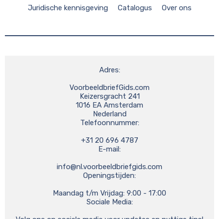
Juridische kennisgeving
Catalogus
Over ons
Adres:

VoorbeeldbriefGids.com

Keizersgracht 241

1016 EA Amsterdam

Nederland

Telefoonnummer:

+31 20 696 4787

E-mail:

info@nl.voorbeeldbriefgids.com
Openingstijden:

Maandag t/m Vrijdag: 9:00 - 17:00

Sociale Media:
