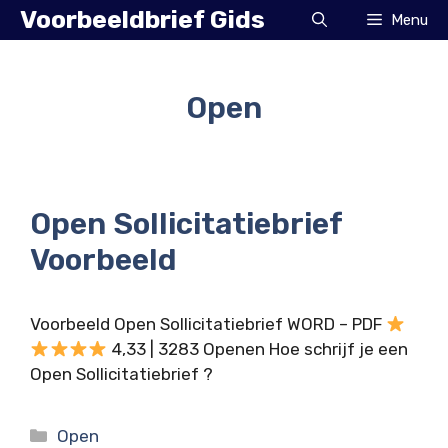
Ga
Voorbeeldbrief Gids
Menu
naar
de
inhoud
Open
Open Sollicitatiebrief
Voorbeeld
Voorbeeld Open Sollicitatiebrief WORD – PDF
4,33 | 3283 Openen Hoe schrijf je een
Open Sollicitatiebrief ?
Categorieën
Open