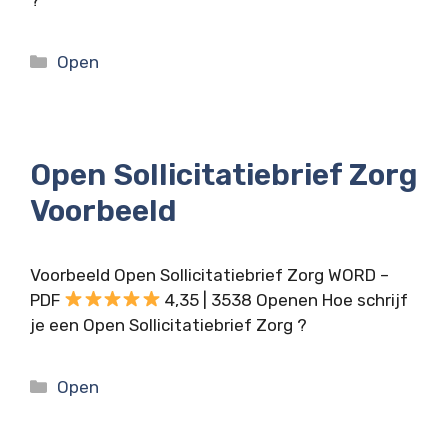
Categorieën
Open
Open Sollicitatiebrief Zorg
Voorbeeld
Voorbeeld Open Sollicitatiebrief Zorg WORD –
PDF
4,35 | 3538 Openen Hoe schrijf
je een Open Sollicitatiebrief Zorg ?
Categorieën
Open