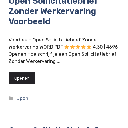
Open Sollicitatiebrief
Zonder Werkervaring
Voorbeeld
Voorbeeld Open Sollicitatiebrief Zonder
Werkervaring WORD PDF
4,30 | 4696
Openen Hoe schrijf je een Open Sollicitatiebrief
Zonder Werkervaring …
Openen
Categorieën
Open