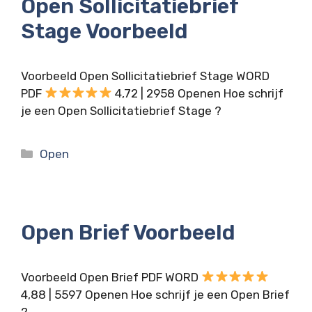
Open Sollicitatiebrief
Stage Voorbeeld
Voorbeeld Open Sollicitatiebrief Stage WORD
PDF
4,72 | 2958 Openen Hoe schrijf
je een Open Sollicitatiebrief Stage ?
Categorieën
Open
Open Brief Voorbeeld
Voorbeeld Open Brief PDF WORD
4,88 | 5597 Openen Hoe schrijf je een Open Brief
?