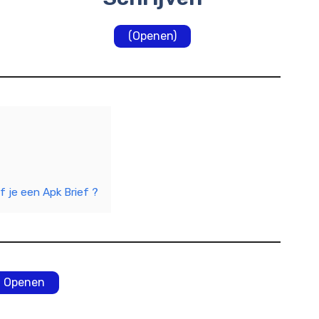
(Openen)
f je een Apk Brief ?
Openen