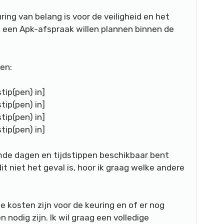
ring van belang is voor de veiligheid en het
k een Apk-afspraak willen plannen binnen de
en:
tip(pen) in]
tip(pen) in]
tip(pen) in]
tip(pen) in]
de dagen en tijdstippen beschikbaar bent
dit niet het geval is, hoor ik graag welke andere
e kosten zijn voor de keuring en of er nog
odig zijn. Ik wil graag een volledige