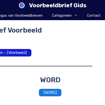
Voorbeeldbrief Gids
ogus van Voorbeeldbrieven
Categorieën
Contact
ef Voorbeeld
n – (Voorbeeld)
WORD
(WORD)