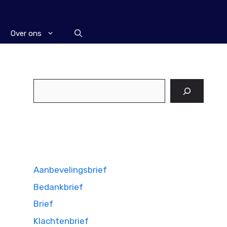
Over ons
Zoeken
Aanbevelingsbrief
Bedankbrief
Brief
Klachtenbrief