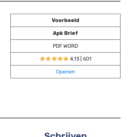
Voorbeeld
Apk Brief
PDF WORD
4,13 | 601
Openen
Schrijven