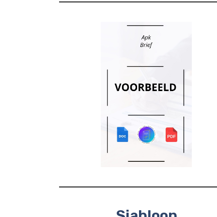
Sjabloon