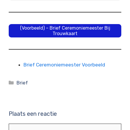
(Voorbeeld) – Brief Ceremoniemeester Bij
Trouwkaart
Brief Ceremoniemeester Voorbeeld
Categorieën
Brief
Plaats een reactie
Reactie