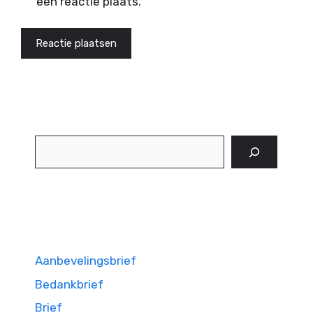
een reactie plaats.
Zoeken
Aanbevelingsbrief
Bedankbrief
Brief