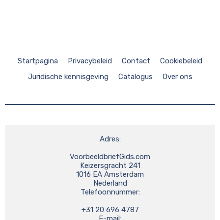
Startpagina
Privacybeleid
Contact
Cookiebeleid
Juridische kennisgeving
Catalogus
Over ons
Adres:

VoorbeeldbriefGids.com

Keizersgracht 241

1016 EA Amsterdam

Nederland

Telefoonnummer:

+31 20 696 4787

E-mail:
