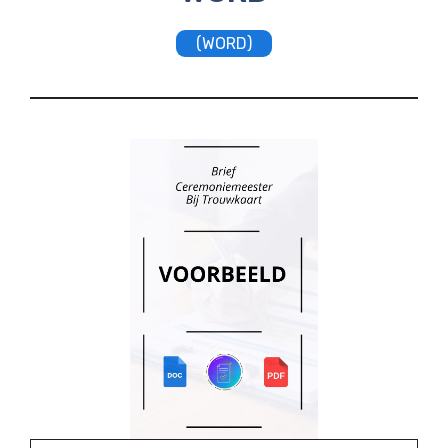
(WORD)