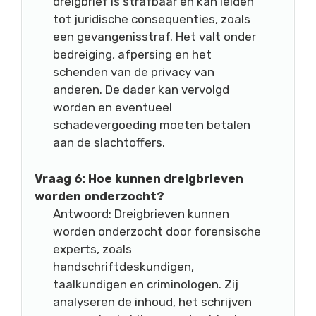
dreigbrief is strafbaar en kan leiden
tot juridische consequenties, zoals
een gevangenisstraf. Het valt onder
bedreiging, afpersing en het
schenden van de privacy van
anderen. De dader kan vervolgd
worden en eventueel
schadevergoeding moeten betalen
aan de slachtoffers.
Vraag 6: Hoe kunnen dreigbrieven
worden onderzocht?
Antwoord: Dreigbrieven kunnen
worden onderzocht door forensische
experts, zoals
handschriftdeskundigen,
taalkundigen en criminologen. Zij
analyseren de inhoud, het schrijven