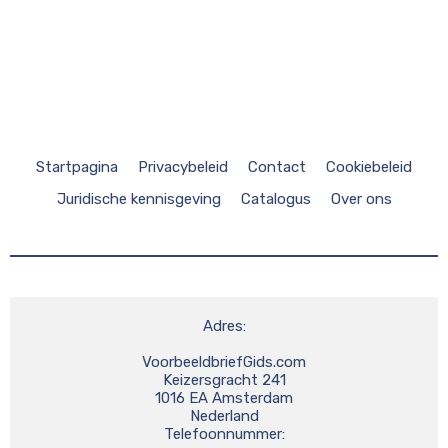
Startpagina
Privacybeleid
Contact
Cookiebeleid
Juridische kennisgeving
Catalogus
Over ons
Adres:

VoorbeeldbriefGids.com

Keizersgracht 241

1016 EA Amsterdam

Nederland

Telefoonnummer:
