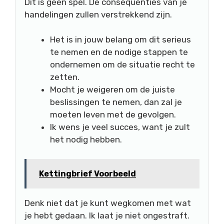
Dit is geen spel. De consequenties van je
handelingen zullen verstrekkend zijn.
Het is in jouw belang om dit serieus
te nemen en de nodige stappen te
ondernemen om de situatie recht te
zetten.
Mocht je weigeren om de juiste
beslissingen te nemen, dan zal je
moeten leven met de gevolgen.
Ik wens je veel succes, want je zult
het nodig hebben.
Kettingbrief Voorbeeld
Denk niet dat je kunt wegkomen met wat
je hebt gedaan. Ik laat je niet ongestraft.