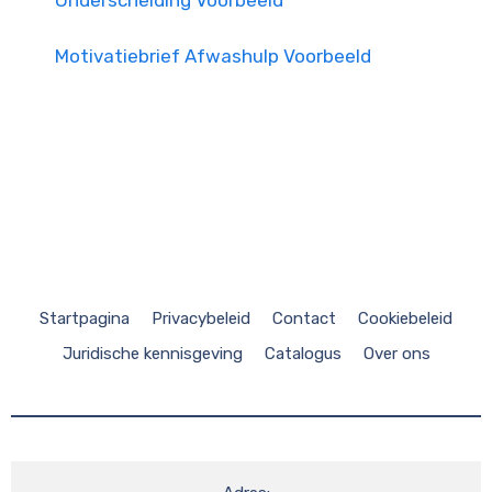
Onderscheiding Voorbeeld
Motivatiebrief Afwashulp Voorbeeld
Startpagina
Privacybeleid
Contact
Cookiebeleid
Juridische kennisgeving
Catalogus
Over ons