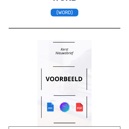
(WORD)