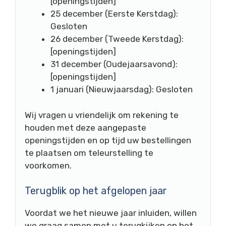
[openingstijden]
25 december (Eerste Kerstdag):
Gesloten
26 december (Tweede Kerstdag):
[openingstijden]
31 december (Oudejaarsavond):
[openingstijden]
1 januari (Nieuwjaarsdag): Gesloten
Wij vragen u vriendelijk om rekening te
houden met deze aangepaste
openingstijden en op tijd uw bestellingen
te plaatsen om teleurstelling te
voorkomen.
Terugblik op het afgelopen jaar
Voordat we het nieuwe jaar inluiden, willen
we graag samen met u terugkijken op het