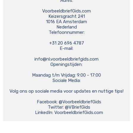
Adres:

VoorbeeldbriefGids.com

Keizersgracht 241

1016 EA Amsterdam

Nederland

Telefoonnummer:

+31 20 696 4787

E-mail:

info@nl.voorbeeldbriefgids.com
Openingstijden:

Maandag t/m Vrijdag: 9:00 - 17:00

Sociale Media:

Volg ons op sociale media voor updates en nuttige tips!

    Facebook: @VoorbeeldbriefGids

    Twitter: @VBriefGids

    LinkedIn: VoorbeeldbriefGids.com