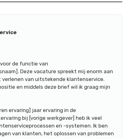
ervice
 voor de functie van
fsnaam]. Deze vacature spreekt mij enorm aan
t verlenen van uitstekende klantenservice.
positie en middels deze brief wil ik graag mijn
en ervaring] jaar ervaring in de
rvaring bij [vorige werkgever] heb ik veel
antenserviceprocessen en -systemen. Ik ben
gen van klanten, het oplossen van problemen