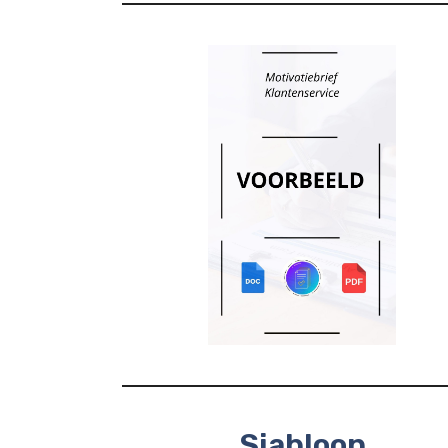
Sjabloon