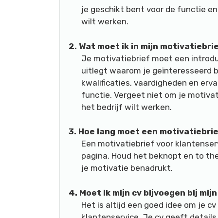
je geschikt bent voor de functie en
wilt werken.
2. Wat moet ik in mijn motivatiebr
Je motivatiebrief moet een introdu
uitlegt waarom je geïnteresseerd b
kwalificaties, vaardigheden en erva
functie. Vergeet niet om je motivat
het bedrijf wilt werken.
3. Hoe lang moet een motivatiebrie
Een motivatiebrief voor klantenser
pagina. Houd het beknopt en to the 
je motivatie benadrukt.
4. Moet ik mijn cv bijvoegen bij mi
Het is altijd een goed idee om je cv
klantenservice. Je cv geeft details