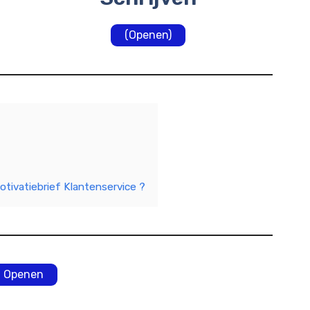
(Openen)
otivatiebrief Klantenservice ?
Openen