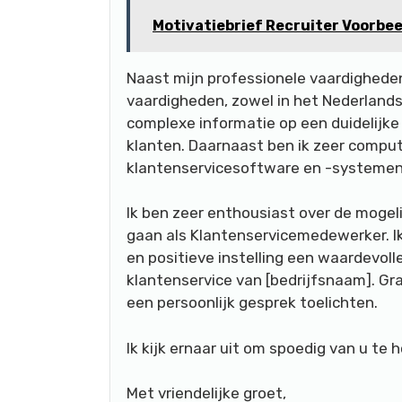
Motivatiebrief Recruiter Voorbee
Naast mijn professionele vaardighede
vaardigheden, zowel in het Nederlands 
complexe informatie op een duidelijke 
klanten. Daarnaast ben ik zeer compu
klantenservicesoftware en -systemen
Ik ben zeer enthousiast over de mogeli
gaan als Klantenservicemedewerker. Ik
en positieve instelling een waardevoll
klantenservice van [bedrijfsnaam]. Gr
een persoonlijk gesprek toelichten.
Ik kijk ernaar uit om spoedig van u te h
Met vriendelijke groet,