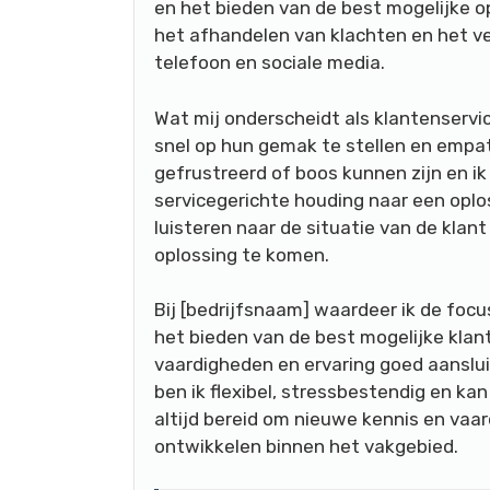
en het bieden van de best mogelijke o
het afhandelen van klachten en het ve
telefoon en sociale media.
Wat mij onderscheidt als klantenserv
snel op hun gemak te stellen en empat
gefrustreerd of boos kunnen zijn en ik
servicegerichte houding naar een oplo
luisteren naar de situatie van de kla
oplossing te komen.
Bij [bedrijfsnaam] waardeer ik de foc
het bieden van de best mogelijke klant
vaardigheden en ervaring goed aanslui
ben ik flexibel, stressbestendig en k
altijd bereid om nieuwe kennis en vaa
ontwikkelen binnen het vakgebied.