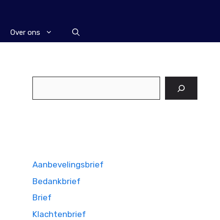
Over ons
Zoeken
Aanbevelingsbrief
Bedankbrief
Brief
Klachtenbrief