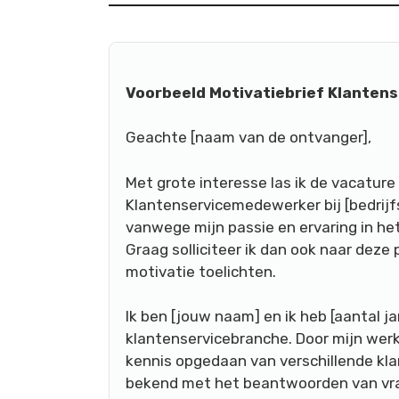
Voorbeeld Motivatiebrief Klantens
Geachte [naam van de ontvanger],
Met grote interesse las ik de vacature
Klantenservicemedewerker bij [bedrij
vanwege mijn passie en ervaring in he
Graag solliciteer ik dan ook naar deze 
motivatie toelichten.
Ik ben [jouw naam] en ik heb [aantal jar
klantenservicebranche. Door mijn werke
kennis opgedaan van verschillende kl
bekend met het beantwoorden van vra