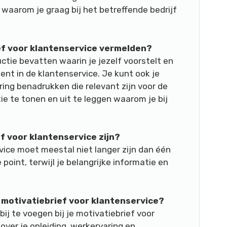
 waarom je graag bij het betreffende bedrijf
ief voor klantenservice vermelden?
ctie bevatten waarin je jezelf voorstelt en
ent in de klantenservice. Je kunt ook je
ring benadrukken die relevant zijn voor de
ie te tonen en uit te leggen waarom je bij
f voor klantenservice zijn?
vice moet meestal niet langer zijn dan één
point, terwijl je belangrijke informatie en
jn motivatiebrief voor klantenservice?
 bij te voegen bij je motivatiebrief voor
 over je opleiding, werkervaring en