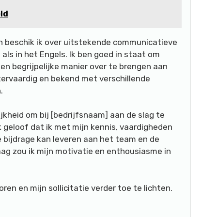
ld
n beschik ik over uitstekende communicatieve
als in het Engels. Ik ben goed in staat om
en begrijpelijke manier over te brengen aan
tervaardig en bekend met verschillende
.
jkheid om bij [bedrijfsnaam] aan de slag te
 geloof dat ik met mijn kennis, vaardigheden
e bijdrage kan leveren aan het team en de
aag zou ik mijn motivatie en enthousiasme in
oren en mijn sollicitatie verder toe te lichten.