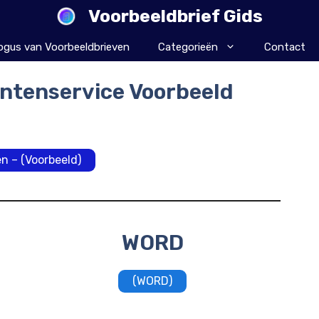
Voorbeeldbrief Gids
ogus van Voorbeeldbrieven
Categorieën
Contact
antenservice Voorbeeld
n – (Voorbeeld)
WORD
(WORD)