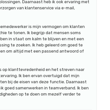
plossingen. Daarnaast heb ik ook ervaring met
rzorgen van klantenservice via e-mail,
icemedewerker is mijn vermogen om klanten
hie te tonen. Ik begrijp dat mensen soms
 ben in staat om kalm te blijven en met een
ssing te zoeken. Ik heb geleerd om goed te
nt en om altijd met een passend antwoord of
us op klanttevredenheid en het streven naar
ervaring. Ik ben ervan overtuigd dat mijn
ten bij de eisen van deze functie. Daarnaast
an ik goed samenwerken in teamverband. Ik ben
rdigheden op te doen om mezelf verder te