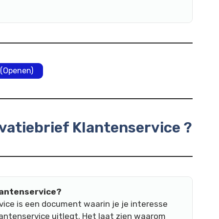
(Openen)
ivatiebrief Klantenservice ?
klantenservice?
vice is een document waarin je je interesse
lantenservice uitlegt. Het laat zien waarom