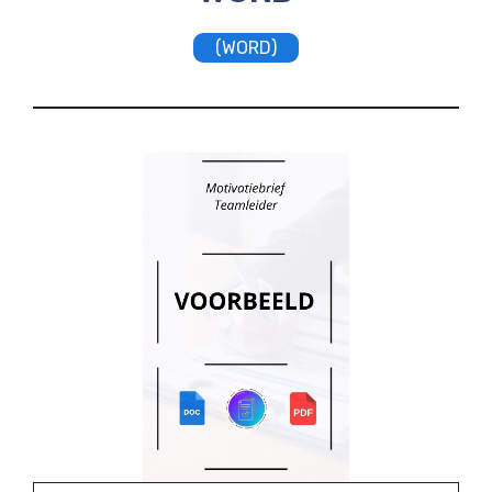
(WORD)