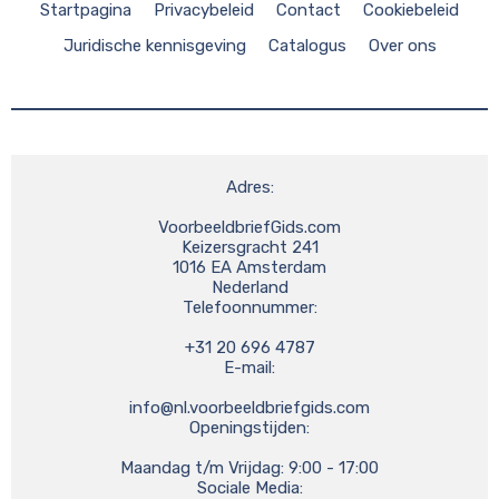
Startpagina
Privacybeleid
Contact
Cookiebeleid
Juridische kennisgeving
Catalogus
Over ons
Adres:

VoorbeeldbriefGids.com

Keizersgracht 241

1016 EA Amsterdam

Nederland

Telefoonnummer:

+31 20 696 4787

E-mail:

info@nl.voorbeeldbriefgids.com
Openingstijden:

Maandag t/m Vrijdag: 9:00 - 17:00

Sociale Media:
