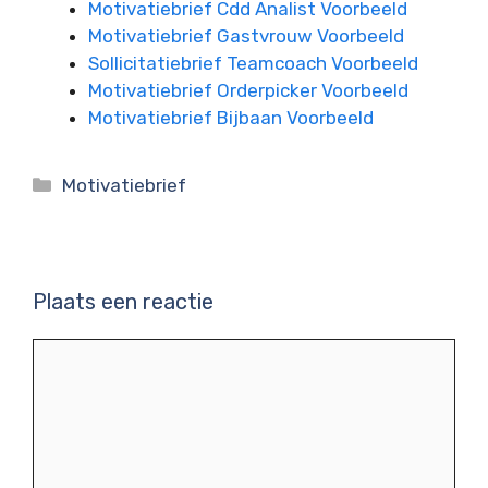
Motivatiebrief Cdd Analist Voorbeeld
Motivatiebrief Gastvrouw Voorbeeld
Sollicitatiebrief Teamcoach Voorbeeld
Motivatiebrief Orderpicker Voorbeeld
Motivatiebrief Bijbaan Voorbeeld
Categorieën
Motivatiebrief
Plaats een reactie
Reactie