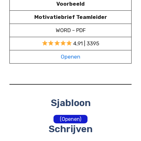
Voorbeeld
Motivatiebrief Teamleider
WORD – PDF
4,91 | 3395
Openen
Sjabloon
(Openen)
Schrijven