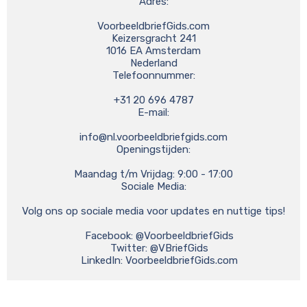
Adres:

VoorbeeldbriefGids.com

Keizersgracht 241

1016 EA Amsterdam

Nederland

Telefoonnummer:

+31 20 696 4787

E-mail:

info@nl.voorbeeldbriefgids.com
Openingstijden:

Maandag t/m Vrijdag: 9:00 - 17:00

Sociale Media:

Volg ons op sociale media voor updates en nuttige tips!

    Facebook: @VoorbeeldbriefGids

    Twitter: @VBriefGids

    LinkedIn: VoorbeeldbriefGids.com