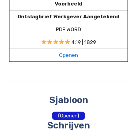
Voorbeeld
Ontslagbrief Werkgever Aangetekend
PDF WORD
4,19 | 1829
Openen
Sjabloon
(Openen)
Schrijven