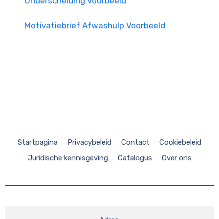
Onderscheiding Voorbeeld
Motivatiebrief Afwashulp Voorbeeld
Startpagina
Privacybeleid
Contact
Cookiebeleid
Juridische kennisgeving
Catalogus
Over ons