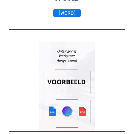
(WORD)