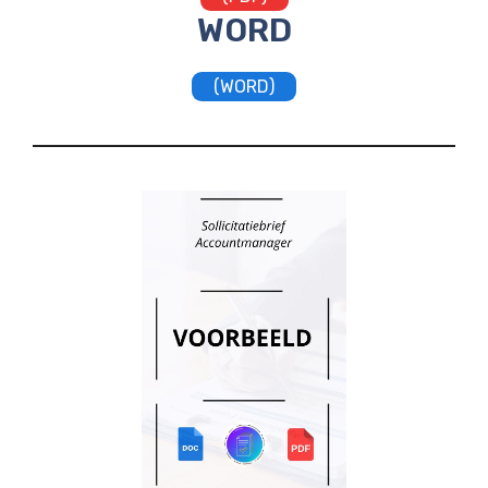
WORD
(WORD)