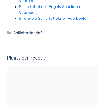
Voorbeeld
Sollicitatiebrief Engels Scholieren
Voorbeeld
Informele Sollicitatiebrief Voorbeeld
Categorieën
Sollicitatiebrief
Plaats een reactie
Reactie