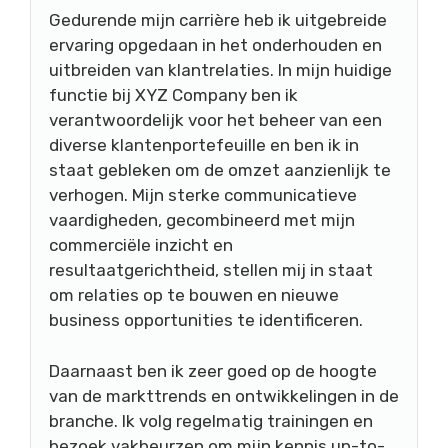
Gedurende mijn carrière heb ik uitgebreide
ervaring opgedaan in het onderhouden en
uitbreiden van klantrelaties. In mijn huidige
functie bij XYZ Company ben ik
verantwoordelijk voor het beheer van een
diverse klantenportefeuille en ben ik in
staat gebleken om de omzet aanzienlijk te
verhogen. Mijn sterke communicatieve
vaardigheden, gecombineerd met mijn
commerciële inzicht en
resultaatgerichtheid, stellen mij in staat
om relaties op te bouwen en nieuwe
business opportunities te identificeren.
Daarnaast ben ik zeer goed op de hoogte
van de markttrends en ontwikkelingen in de
branche. Ik volg regelmatig trainingen en
bezoek vakbeurzen om mijn kennis up-to-