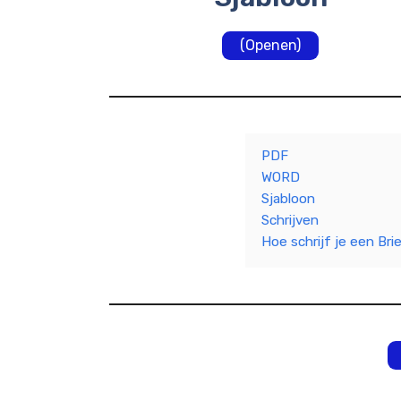
(Openen)
PDF
WORD
Sjabloon
Schrijven
Hoe schrijf je een Bri