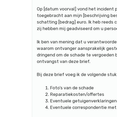
Op [datum voorval] vond het incident pl
toegebracht aan mijn [beschrijving be
schatting [bedrag] euro. Ik heb reed
zij hebben mij geadviseerd om u persoon
Ik ben van mening dat u verantwoordel
waarom ontvanger aansprakelijk gestel
dringend om de schade te vergoeden b
ontvangst van deze brief.
Bij deze brief voeg ik de volgende stu
Foto’s van de schade
Reparatiekosten/offertes
Eventuele getuigenverklaringen
Eventuele correspondentie met 