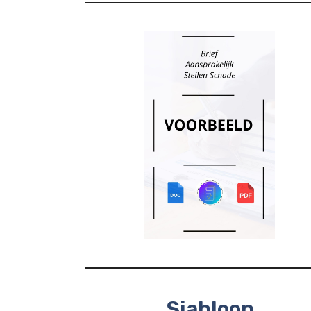
Sjabloon