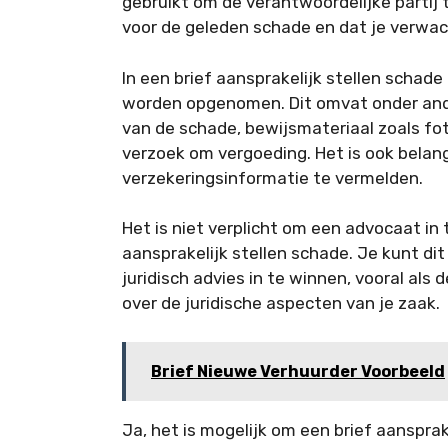
gebruikt om de verantwoordelijke partij 
voor de geleden schade en dat je verwac
In een brief aansprakelijk stellen scha
worden opgenomen. Dit omvat onder ande
van de schade, bewijsmateriaal zoals fot
verzoek om vergoeding. Het is ook belang
verzekeringsinformatie te vermelden.
Het is niet verplicht om een advocaat in 
aansprakelijk stellen schade. Je kunt dit
juridisch advies in te winnen, vooral als 
over de juridische aspecten van je zaak.
Brief Nieuwe Verhuurder Voorbeeld
Ja, het is mogelijk om een brief aansprak