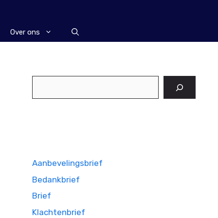
Over ons
Zoeken
Aanbevelingsbrief
Bedankbrief
Brief
Klachtenbrief