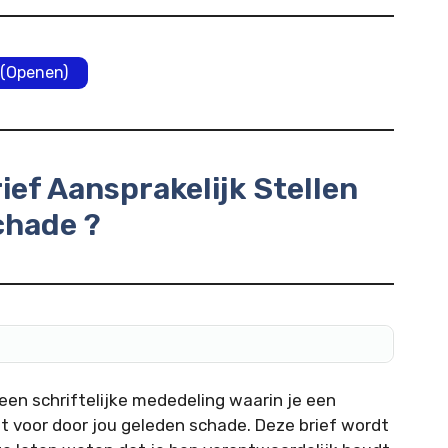
(Openen)
rief Aansprakelijk Stellen
chade ?
 een schriftelijke mededeling waarin je een
lt voor door jou geleden schade. Deze brief wordt