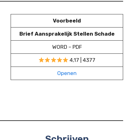
Voorbeeld
Brief Aansprakelijk Stellen Schade
WORD – PDF
4,17 | 4377
Openen
Schrijven