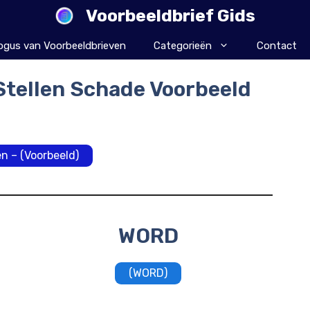
Voorbeeldbrief Gids
ogus van Voorbeeldbrieven
Categorieën
Contact
 Stellen Schade Voorbeeld
n – (Voorbeeld)
WORD
(WORD)