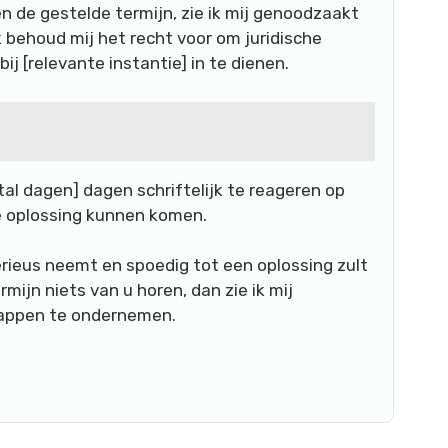
n de gestelde termijn, zie ik mij genoodzaakt
behoud mij het recht voor om juridische
ij [relevante instantie] in te dienen.
tal dagen] dagen schriftelijk te reageren op
e oplossing kunnen komen.
erieus neemt en spoedig tot een oplossing zult
mijn niets van u horen, dan zie ik mij
tappen te ondernemen.