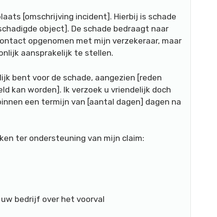
aats [omschrijving incident]. Hierbij is schade
schadigde object]. De schade bedraagt naar
s contact opgenomen met mijn verzekeraar, maar
lijk aansprakelijk te stellen.
ijk bent voor de schade, aangezien [reden
d kan worden]. Ik verzoek u vriendelijk doch
innen een termijn van [aantal dagen] dagen na
kken ter ondersteuning van mijn claim:
uw bedrijf over het voorval