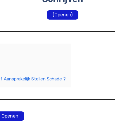
(Openen)
ef Aansprakelijk Stellen Schade ?
Openen