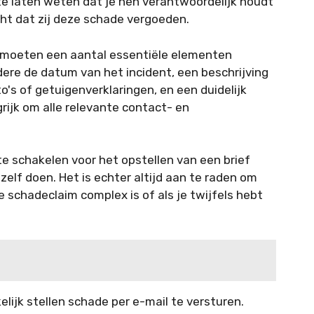
te laten weten dat je hen verantwoordelijk houdt
ht dat zij deze schade vergoeden.
de moeten een aantal essentiële elementen
re de datum van het incident, een beschrijving
o's of getuigenverklaringen, en een duidelijk
rijk om alle relevante contact- en
te schakelen voor het opstellen van een brief
 zelf doen. Het is echter altijd aan te raden om
de schadeclaim complex is of als je twijfels hebt
elijk stellen schade per e-mail te versturen.