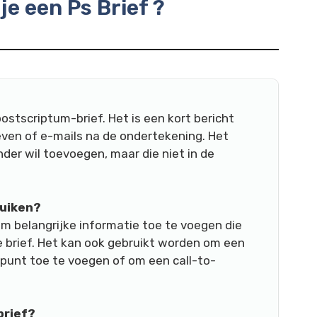
je een Ps Brief ?
postscriptum-brief. Het is een kort bericht
ven of e-mails na de ondertekening. Het
der wil toevoegen, maar die niet in de
ruiken?
m belangrijke informatie toe te voegen die
e brief. Het kan ook gebruikt worden om een
 punt toe te voegen of om een call-to-
brief?