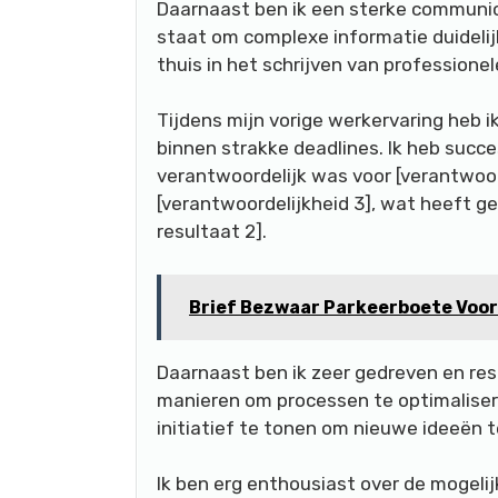
Daarnaast ben ik een sterke communicat
staat om complexe informatie duidelij
thuis in het schrijven van professione
Tijdens mijn vorige werkervaring heb 
binnen strakke deadlines. Ik heb succes
verantwoordelijk was voor [verantwoord
[verantwoordelijkheid 3], wat heeft ge
resultaat 2].
Brief Bezwaar Parkeerboete Voo
Daarnaast ben ik zeer gedreven en resu
manieren om processen te optimalisere
initiatief te tonen om nieuwe ideeën 
Ik ben erg enthousiast over de mogeli