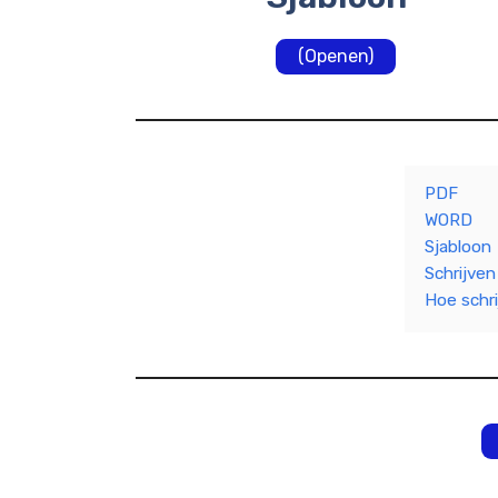
(Openen)
PDF
WORD
Sjabloon
Schrijven
Hoe schri