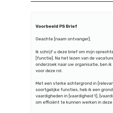
Voorbeeld PS Brief
Geachte [naam ontvanger],
Ik schrijf u deze brief om mijn oprecht
[functie]. Na het lezen van de vacatu
onderzoek naar uw organisatie, ben ik 
voor deze rol.
Met een sterke achtergrond in [relevan
soortgelijke functies, heb ik een grond
vaardigheden in [vaardigheid 1], [vaardi
om efficiënt te kunnen werken in deze 