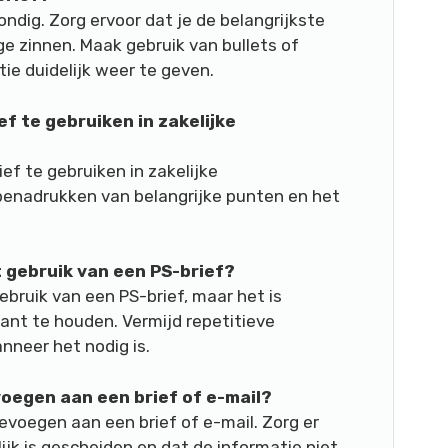
ondig. Zorg ervoor dat je de belangrijkste
ge zinnen. Maak gebruik van bullets of
e duidelijk weer te geven.
ef te gebruiken in zakelijke
ief te gebruiken in zakelijke
 benadrukken van belangrijke punten en het
et gebruik van een PS-brief?
ebruik van een PS-brief, maar het is
vant te houden. Vermijd repetitieve
nneer het nodig is.
voegen aan een brief of e-mail?
evoegen aan een brief of e-mail. Zorg er
lijk is gescheiden en dat de informatie niet