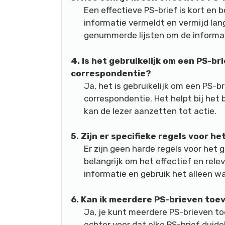
Een effectieve PS-brief is kort en b
informatie vermeldt en vermijd lan
genummerde lijsten om de informati
4. Is het gebruikelijk om een PS-bri
correspondentie?
Ja, het is gebruikelijk om een PS-br
correspondentie. Het helpt bij het
kan de lezer aanzetten tot actie.
5. Zijn er specifieke regels voor h
Er zijn geen harde regels voor het g
belangrijk om het effectief en rele
informatie en gebruik het alleen wa
6. Kan ik meerdere PS-brieven toe
Ja, je kunt meerdere PS-brieven to
echter voor dat elke PS-brief duide