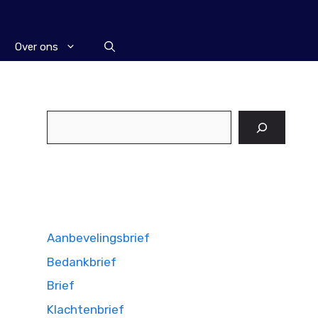
Over ons
Zoeken
Aanbevelingsbrief
Bedankbrief
Brief
Klachtenbrief