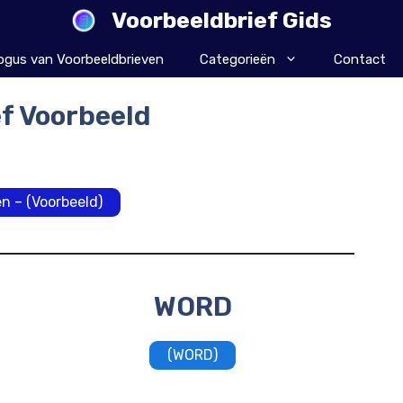
Voorbeeldbrief Gids
ogus van Voorbeeldbrieven
Categorieën
Contact
ef Voorbeeld
n – (Voorbeeld)
WORD
(WORD)