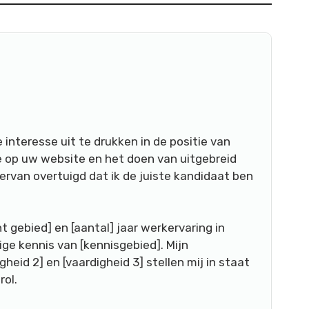
e interesse uit te drukken in de positie van
re op uw website en het doen van uitgebreid
ervan overtuigd dat ik de juiste kandidaat ben
t gebied] en [aantal] jaar werkervaring in
ige kennis van [kennisgebied]. Mijn
gheid 2] en [vaardigheid 3] stellen mij in staat
rol.