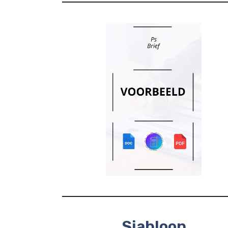
Sjabloon