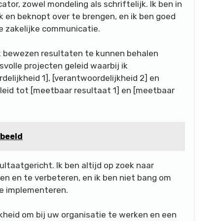
or, zowel mondeling als schriftelijk. Ik ben in
k en beknopt over te brengen, en ik ben goed
le zakelijke communicatie.
ik bewezen resultaten te kunnen behalen
volle projecten geleid waarbij ik
elijkheid 1], [verantwoordelijkheid 2] en
leid tot [meetbaar resultaat 1] en [meetbaar
rbeeld
ltaatgericht. Ik ben altijd op zoek naar
n en te verbeteren, en ik ben niet bang om
te implementeren.
jkheid om bij uw organisatie te werken en een