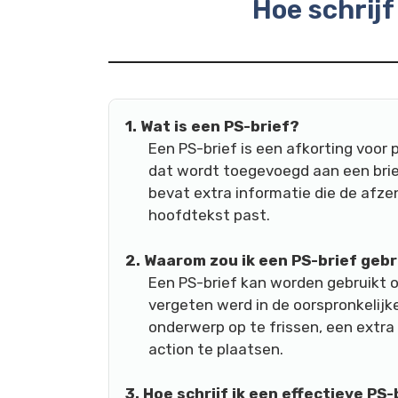
Hoe schrijf 
1. Wat is een PS-brief?
Een PS-brief is een afkorting voor 
dat wordt toegevoegd aan een brie
bevat extra informatie die de afzen
hoofdtekst past.
2. Waarom zou ik een PS-brief geb
Een PS-brief kan worden gebruikt o
vergeten werd in de oorspronkelijk
onderwerp op te frissen, een extra
action te plaatsen.
3. Hoe schrijf ik een effectieve PS-