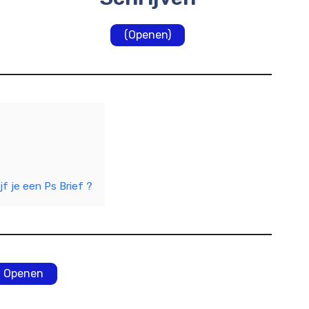
(Openen)
jf je een Ps Brief ?
Openen